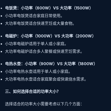
电饭煲：小功率（600W）VS 大功率（1500W）
小功率电饭煲适合家庭日常使用。
大功率电饭煲适合快速烹饪或大量食物。
电磁炉：小功率（1000W）VS 大功率（2000W）
小功率电磁炉适用于单人或小家庭。
大功率电磁炉适合多人聚餐或快速烹饪需求。
电热水壶：小功率（900W）VS 大功率（1800W）
小功率电热水壶适用于单人或小家庭。
大功率电热水壶适合家庭聚会或快速烧水需求。
三、如何选择合适的功率大小？
选择适合的功率大小需要考虑以下几个方面：