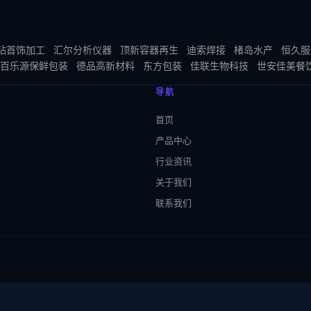
钻首饰加工
汇尔分析仪器
顶新容器再生
迪索焊接
楮岛水产
恒久服
百乐源保鲜包装
德品高新材料
东方包装
佳联生物科技
世安佳美餐
导航
首页
产品中心
行业资讯
关于我们
联系我们