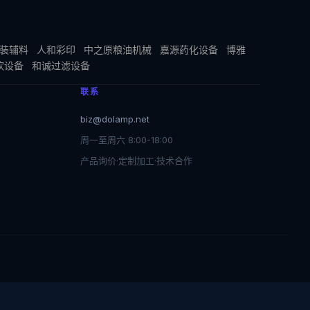
装辅料
人和彩印
中之原粮油机械
嘉源药化设备
博雅
饮设备
和诚过滤设备
联系
biz@dolamp.net
周一至周六 8:00-18:00
产品询价·定制加工·技术合作